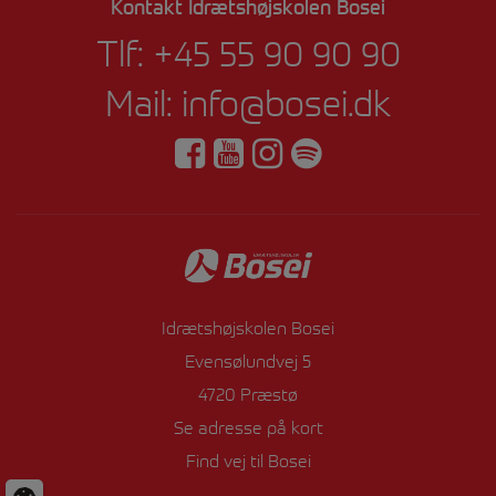
Kontakt Idrætshøjskolen Bosei
Tlf:
+45 55 90 90 90
Mail:
info@bosei.dk
Idrætshøjskolen Bosei
Evensølundvej 5
4720 Præstø
Se adresse på kort
Find vej til Bosei