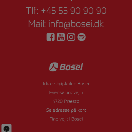
Tlf:
+45 55 90 90 90
Mail:
info@bosei.dk
Idrætshøjskolen Bosei
Evensølundvej 5
4720 Præstø
Se adresse på kort
Find vej til Bosei