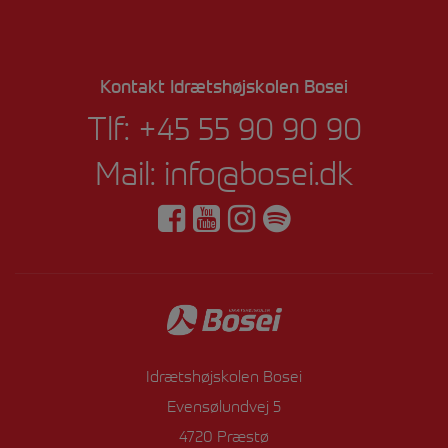
Kontakt Idrætshøjskolen Bosei
Tlf:
+45 55 90 90 90
Mail:
info@bosei.dk
Idrætshøjskolen Bosei
Evensølundvej 5
4720 Præstø