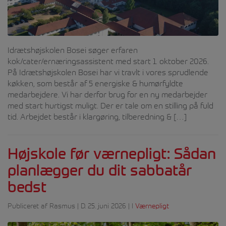
Idrætshøjskolen Bosei søger erfaren
kok/cater/ernæringsassistent med start 1. oktober 2026.
På Idrætshøjskolen Bosei har vi travlt i vores sprudlende
køkken, som består af 5 energiske & humørfyldte
medarbejdere. Vi har derfor brug for en ny medarbejder
med start hurtigst muligt. Der er tale om en stilling på fuld
tid. Arbejdet består i klargøring, tilberedning & […]
Højskole før værnepligt: Sådan
planlægger du dit sabbatår
bedst
Publiceret af Rasmus | D. 25. juni 2026 | I
Værnepligt