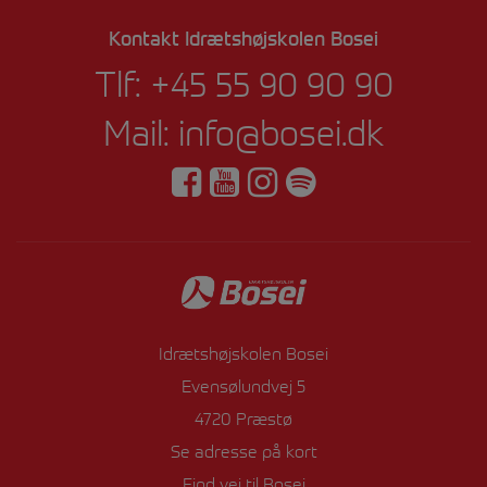
Kontakt Idrætshøjskolen Bosei
Tlf:
+45 55 90 90 90
Mail:
info@bosei.dk
Idrætshøjskolen Bosei
Evensølundvej 5
4720 Præstø
Se adresse på kort
Find vej til Bosei