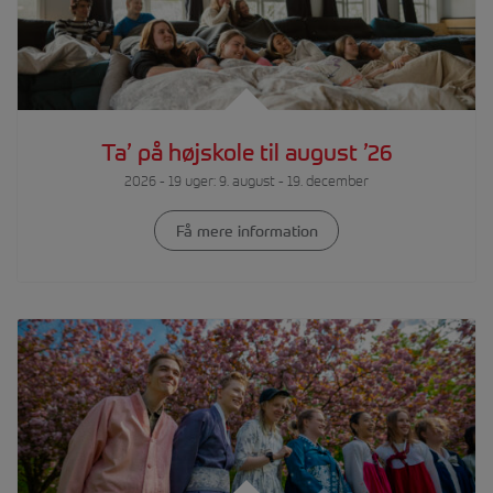
Ta’ på højskole til august ’26
2026 - 19 uger: 9. august - 19. december
Få mere information