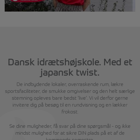
Dansk idrætshøjskole. Med et
japansk twist.
De indbydende lokaler, overraskende rum, lækre
sportsfaciliteter, de smukke omgivelser og den helt særlige
stemning opleves bare bedst 'live'. Vi vil derfor gerne
invitere dig på besøg til en rundvisning og en lækker
frokost.
Se dine muligheder, få svar på dine spørgsmål - og ikke
mindst mulighed for at sikre DIN plads på et af de
kommende semestre.