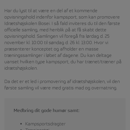
Har du lyst til at være en del af et kommende
opvisningshold indenfor kampsport, som kan promovere
Idrætshøjskolen Bosei. I så fald inviteres du til den første
officielle samling, med henblik på at få skabt dette
opvisningshold. Samlingen vil foregå fra lørdag d. 25
november kl. 10:00 til søndag d. 26 kl. 13:00. Hvor vi
præsenterer konceptet og afholder en masse
træningssamlinger i løbet af dagene. Du kan deltage
uanset hvilken type kampsport, du har trænet/træner på
idrætshøjskolen.
Da det er et led i promovering af idrætshøjskolen, vil den
første samling vil være med gratis mad og overnatning.
Medbring dit gode humør samt:
Kampsportsdragter