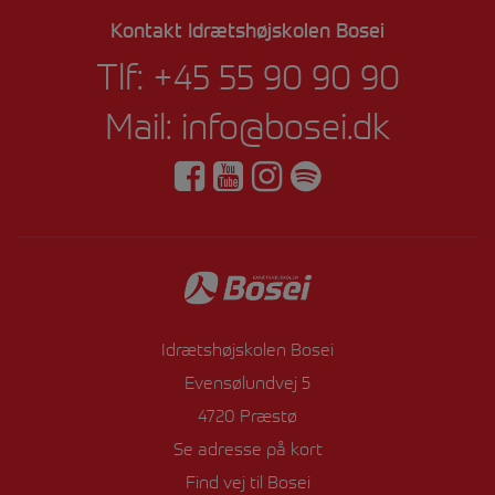
Kontakt Idrætshøjskolen Bosei
Tlf:
+45 55 90 90 90
Mail:
info@bosei.dk
Idrætshøjskolen Bosei
Evensølundvej 5
4720 Præstø
Se adresse på kort
Find vej til Bosei