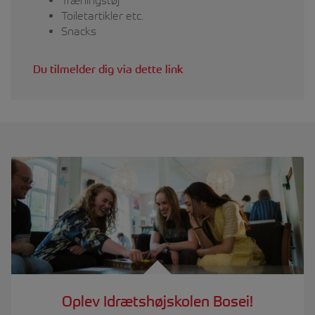
Træningstøj
Toiletartikler etc.
Snacks
Du tilmelder dig via dette link
Oplev Idrætshøjskolen Bosei!