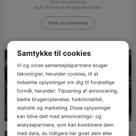
Book en rundvisning
og få information om højskoleopholdet
Book en rundvisning
Samtykke til cookies
Vi og vores samarbejdspartnere bruger
teknologier, herunder cookies, til at
indsamle oplysninger om dig til forskellige
formål, herunder: Tilpasning af annoncering,
bedre brugeroplevelse, funktionalitet,
statistik og marketing. Disse oplysninger
kan blive delt med annoncerings- og
analysepartnere, som kan kombinere dem
med data, du tidligere har givet dem eller