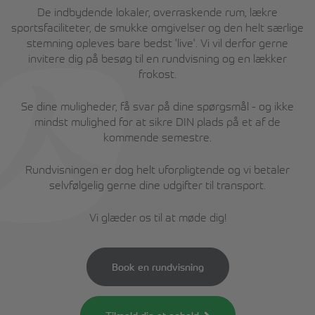
De indbydende lokaler, overraskende rum, lækre
sportsfaciliteter, de smukke omgivelser og den helt særlige
stemning opleves bare bedst 'live'. Vi vil derfor gerne
invitere dig på besøg til en rundvisning og en lækker
frokost.
Se dine muligheder, få svar på dine spørgsmål - og ikke
mindst mulighed for at sikre DIN plads på et af de
kommende semestre.
Rundvisningen er dog helt uforpligtende og vi betaler
selvfølgelig gerne dine udgifter til transport.
Vi glæder os til at møde dig!
Book en rundvisning