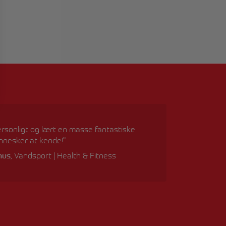
ersonligt og lært en masse fantastiske
nesker at kende!"
rhus
, Vandsport | Health & Fitness