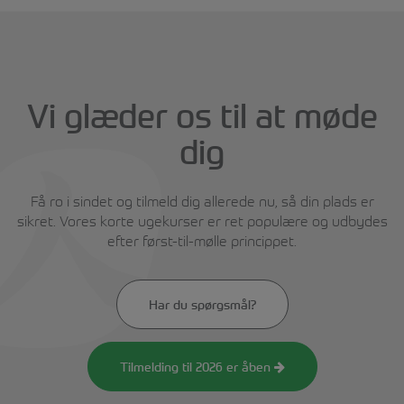
Vi glæder os til at møde
dig
Få ro i sindet og tilmeld dig allerede nu, så din plads er
sikret. Vores korte ugekurser er ret populære og udbydes
efter først-til-mølle princippet.
Har du spørgsmål?
Tilmelding til 2026 er åben