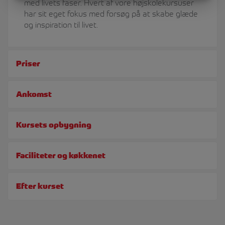
med livets faser. Hvert af vore højskolekursuser
MARKETING
STATISTIK
har sit eget fokus med forsøg på at skabe glæde
og inspiration til livet.
Priser
Ankomst
Kursets opbygning
Faciliteter og køkkenet
Efter kurset