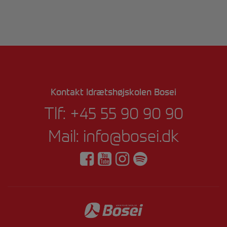
Kontakt Idrætshøjskolen Bosei
Tlf:
+45 55 90 90 90
Mail:
info@bosei.dk