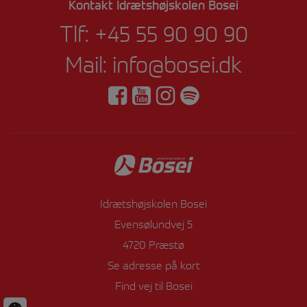
Kontakt Idrætshøjskolen Bosei
Tlf:
+45 55 90 90 90
Mail:
info@bosei.dk
Idrætshøjskolen Bosei
Evensølundvej 5
4720 Præstø
Se adresse på kort
Find vej til Bosei