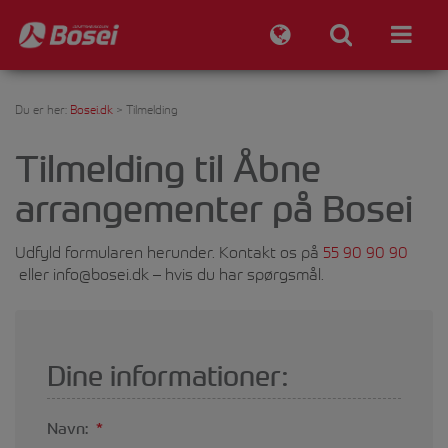
Du er her:
Bosei.dk
>
Tilmelding
Tilmelding til Åbne
arrangementer på Bosei
Udfyld formularen herunder. Kontakt os på
55 90 90 90
eller
info@bosei.dk
– hvis du har spørgsmål.
Dine informationer:
Navn:
*