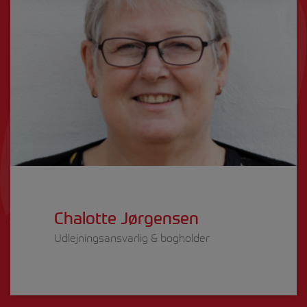
Chalotte Jørgensen
Udlejningsansvarlig & bogholder