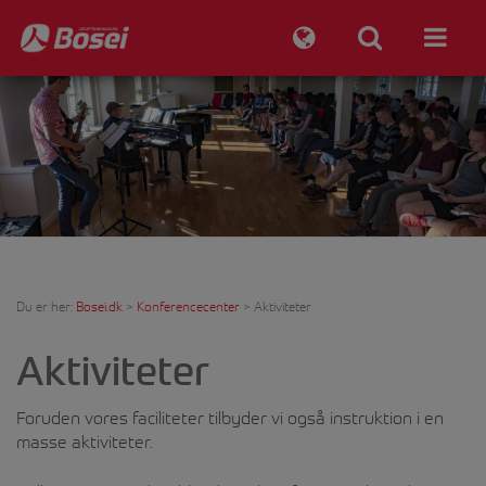
Du er her:
Bosei.dk
>
Konferencecenter
>
Aktiviteter
Aktiviteter
Foruden vores faciliteter tilbyder vi også instruktion i en
masse aktiviteter.