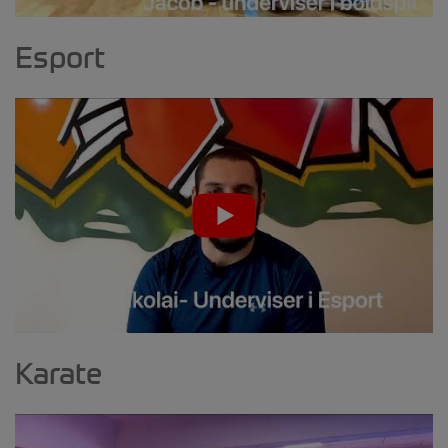
Esport
Karate