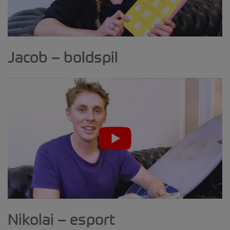
Jacob – boldspil
Nikolai – esport