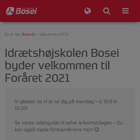
Du er her:
Bosei.dk
>
Velkommen til F21
Idrætshøjskolen Bosei
byder velkommen til
Foråret 2021
Vi glæder os til at se dig på mandag – d. 15/3 kl.
15.00!
Se vores videoguide til selve ankomstdagen – Du
kan også møde forstanderens mor! 😉