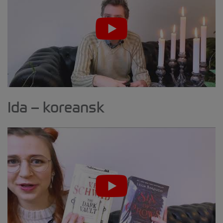
Ida – koreansk