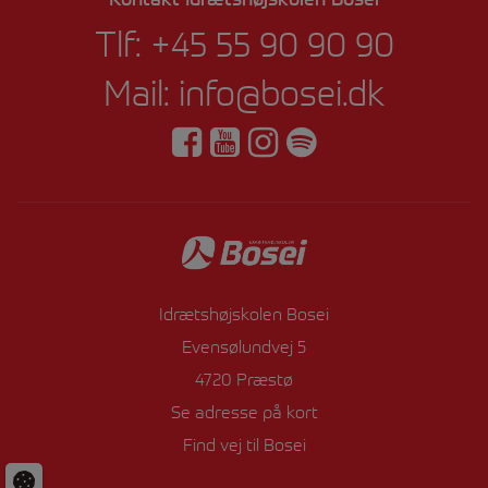
Tlf:
+45 55 90 90 90
Mail:
info@bosei.dk
Idrætshøjskolen Bosei
Evensølundvej 5
4720 Præstø
Se adresse på kort
Find vej til Bosei