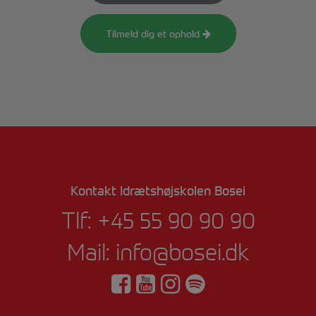
Tilmeld dig et ophold
Kontakt Idrætshøjskolen Bosei
Tlf:
+45 55 90 90 90
Mail:
info@bosei.dk