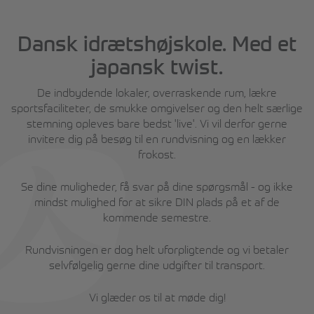
Dansk idrætshøjskole. Med et
japansk twist.
De indbydende lokaler, overraskende rum, lækre
sportsfaciliteter, de smukke omgivelser og den helt særlige
stemning opleves bare bedst 'live'. Vi vil derfor gerne
invitere dig på besøg til en rundvisning og en lækker
frokost.
Se dine muligheder, få svar på dine spørgsmål - og ikke
mindst mulighed for at sikre DIN plads på et af de
kommende semestre.
Rundvisningen er dog helt uforpligtende og vi betaler
selvfølgelig gerne dine udgifter til transport.
Vi glæder os til at møde dig!