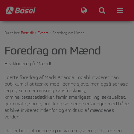
Du er her:
Bosei.dk
>
Events
>
Foredrag om Mænd
Foredrag om Mænd
Bliv klogere på Mænd!
I dette foredrag af Mads Ananda Lodahl, inviterer han
publikum til at tænke med i denne sjove, men også seriøse
leg og kommer omkring kønsforskning,
kriminalitetsstatistikker, feminisme/ligestilling, seksualitet,
grammatik, sprog, politik og sine egne erfaringer med både
at blive inviteret indenfor og smidt ud af mændenes
verden.
Det er tid til at undre sig og være nysgerrig. Og lære en