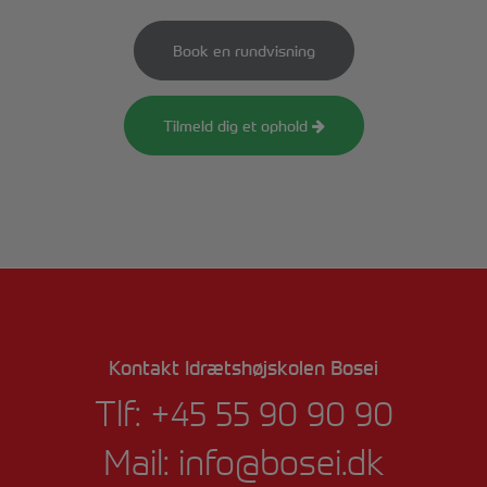
Book en rundvisning
Tilmeld dig et ophold
Kontakt Idrætshøjskolen Bosei
Tlf:
+45 55 90 90 90
Mail:
info@bosei.dk