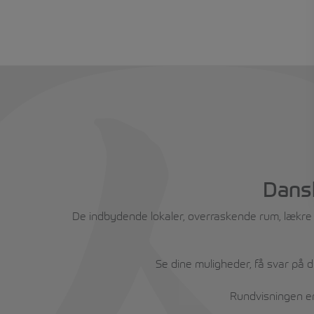
Dansk
De indbydende lokaler, overraskende rum, lækre sp
Se dine muligheder, få svar på 
Rundvisningen er 