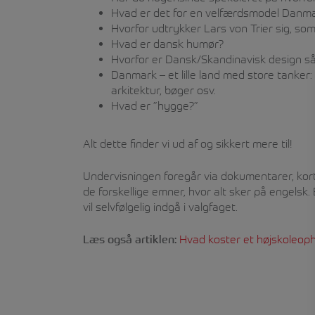
Hvad er det for en velfærdsmodel Danma
Hvorfor udtrykker Lars von Trier sig, so
Hvad er dansk humør?
Hvorfor er Dansk/Skandinavisk design s
Danmark – et lille land med store tanker:
arkitektur, bøger osv.
Hvad er ”hygge?”
Alt dette finder vi ud af og sikkert mere til!
Undervisningen foregår via dokumentarer, kor
de forskellige emner, hvor alt sker på engels
vil selvfølgelig indgå i valgfaget.
Læs også artiklen:
Hvad koster et højskoleop