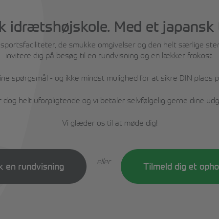
 idrætshøjskole. Med et japansk 
ortsfaciliteter, de smukke omgivelser og den helt særlige stemn
invitere dig på besøg til en rundvisning og en lækker frokost.
dine spørgsmål - og ikke mindst mulighed for at sikre DIN plad
dog helt uforpligtende og vi betaler selvfølgelig gerne dine udgif
Vi glæder os til at møde dig!
eller
k en rundvisning
Tilmeld dig et oph