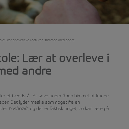
ole: Lær at overleve i naturen sammen med andre
ole: Lær at overleve i
med andre
ller et tændstål. At sove under åben himmel, at kunne
aber. Det lyder måske som noget fra en
dder
bushcraft
, og det er faktisk noget, du kan lære på