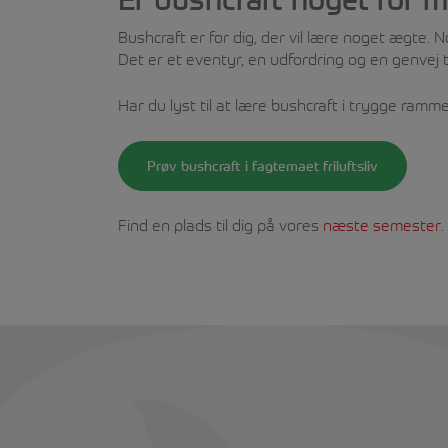
Bushcraft er for dig, der vil lære noget ægte. 
Det er et eventyr, en udfordring og en genvej ti
Har du lyst til at lære bushcraft i trygge ramme
Prøv bushcraft i fagtemaet friluftsliv
Find en plads til dig på vores
næste semester
.