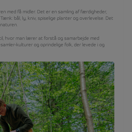
ren med få midler. Det er en samling af færdigheder,
nk: bål, ly, kniv, spiselige planter og overlevelse. Det
 naturen.
stil, hvor man lærer at forstå og samarbejde med
samler-kulturer og oprindelige folk, der levede i og