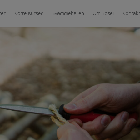
ter
Korte Kurser
Svømmehallen
Om Bosei
Kontak