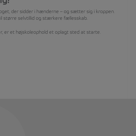
Noget, der sidder i hænderne – og sætter sig i kroppen.
l større selvtillid og stærkere fællesskab.
r, er et højskoleophold et oplagt sted at starte.