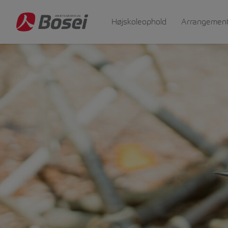
Højskoleophold
Arrangemen