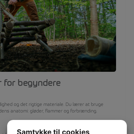
r for begyndere
dighed og det rigtige materiale. Du lærer at bruge
ldens anatomi: gløder, flammer og forbrænding.
Samtykke til cookies