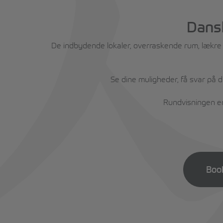
Dansk
De indbydende lokaler, overraskende rum, lækre sp
Se dine muligheder, få svar på 
Rundvisningen er 
Boo