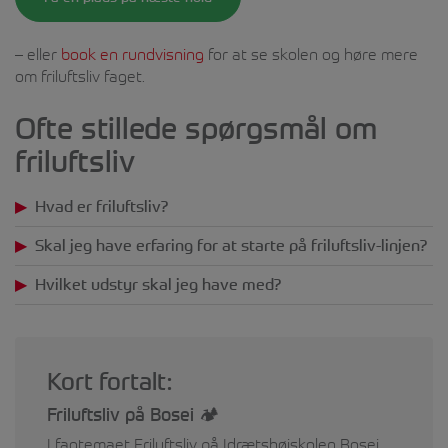
– eller
book en rundvisning
for at se skolen og høre mere
om friluftsliv faget.
Ofte stillede spørgsmål om
friluftsliv
Hvad er friluftsliv?
Skal jeg have erfaring for at starte på friluftsliv-linjen?
Hvilket udstyr skal jeg have med?
Kort fortalt:
Friluftsliv på Bosei 🏕️
I fagtemaet Friluftsliv på Idrætshøjskolen Bosei