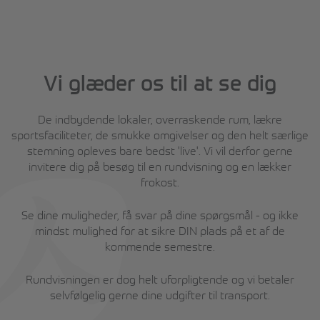
Vi glæder os til at se dig
De indbydende lokaler, overraskende rum, lækre
sportsfaciliteter, de smukke omgivelser og den helt særlige
stemning opleves bare bedst 'live'. Vi vil derfor gerne
invitere dig på besøg til en rundvisning og en lækker
frokost.
Se dine muligheder, få svar på dine spørgsmål - og ikke
mindst mulighed for at sikre DIN plads på et af de
kommende semestre.
Rundvisningen er dog helt uforpligtende og vi betaler
selvfølgelig gerne dine udgifter til transport.