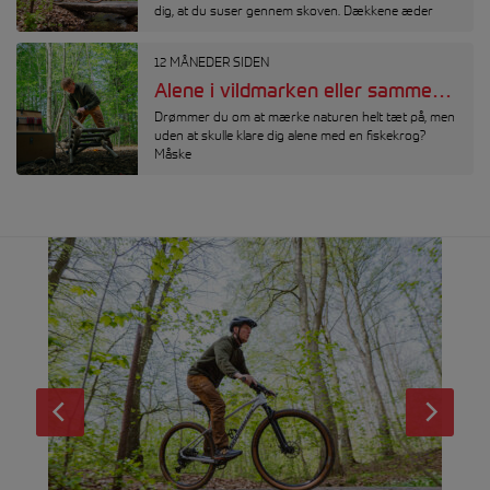
dig, at du suser gennem skoven. Dækkene æder
12 MÅNEDER SIDEN
Alene i vildmarken eller sammen i fællesskab?
Drømmer du om at mærke naturen helt tæt på, men
uden at skulle klare dig alene med en fiskekrog?
Måske