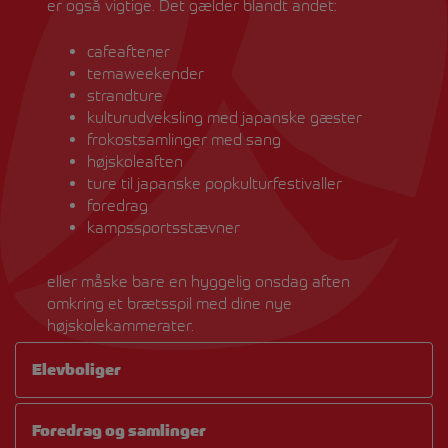
er også vigtige. Det gælder blandt andet:
cafeaftener
temaweekender
strandture
kulturudveksling med japanske gæster
frokostsamlinger med sang
højskoleaften
ture til japanske popkulturfestivaller
foredrag
kampssportsstævner
eller måske bare en hyggelig onsdag aften
omkring et brætsspil med dine nye
højskolekammerater.
Elevboliger
Foredrag og samlinger