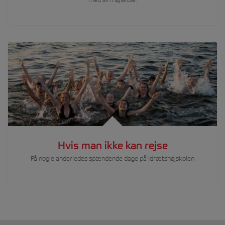
Hvis man ikke kan rejse
Få nogle anderledes spændende dage på idrætshøjskolen