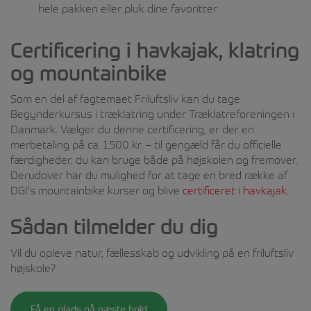
hele pakken eller pluk dine favoritter.
Certificering i havkajak, klatring
og mountainbike
Som en del af fagtemaet Friluftsliv kan du tage
Begynderkursus i træklatring under Træklatreforeningen i
Danmark. Vælger du denne certificering, er der en
merbetaling på ca. 1.500 kr. – til gengæld får du officielle
færdigheder, du kan bruge både på højskolen og fremover.
Derudover har du mulighed for at tage en bred række af
DGI's mountainbike kurser og blive
certificeret i havkajak
.
Sådan tilmelder du dig
Vil du opleve natur, fællesskab og udvikling på en friluftsliv
højskole?
Få en plads på næste hold