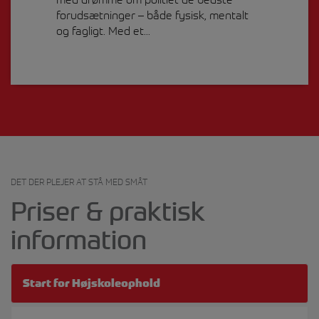
forudsætninger – både fysisk, mentalt
og fagligt. Med et...
DET DER PLEJER AT STÅ MED SMÅT
Priser & praktisk
information
Start for Højskoleophold