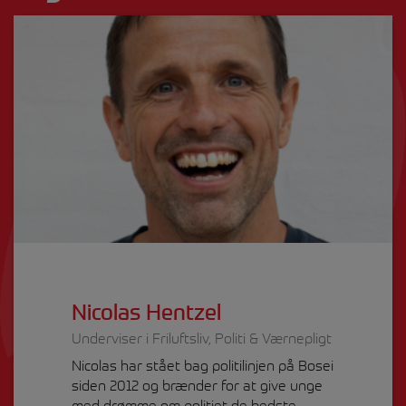
Nicolas Hentzel
Underviser i Friluftsliv, Politi & Værnepligt
Nicolas har stået bag politilinjen på Bosei
siden 2012 og brænder for at give unge
med drømme om politiet de bedste