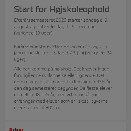
Start for Højskoleophold
Efterårssemesteret 2026 starter søndag d. 9.
august og slutter lørdag d. 19. december
(varighed: 19 uger)
Forårssemesteret 2027 – starter onsdag d. 6.
januar og slutter tirsdag d. 22. juni (varighed: 24
uger)
Alle kan komme på højskole. Det kræver ingen
forudgående uddannelse eller lignende. Det
eneste krav er, at man er fyldt minimum 17½ år,
den dag semesteret begynder. De fleste elever
er mellem 18 – 25 år, men vi har også gode
erfaringer med elever, som er i sidst i tyverne
eller starten af 30’erne..
Priser