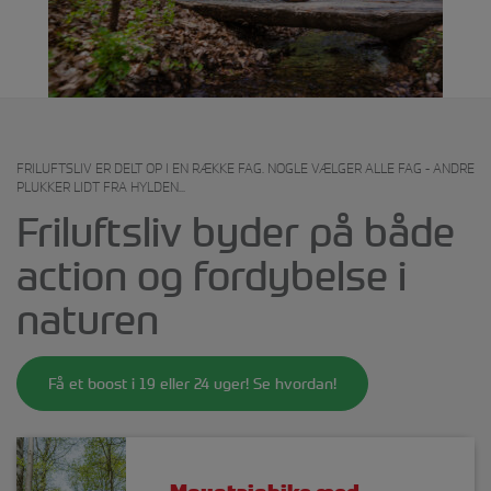
FRILUFTSLIV ER DELT OP I EN RÆKKE FAG. NOGLE VÆLGER ALLE FAG - ANDRE
PLUKKER LIDT FRA HYLDEN...
Friluftsliv byder på både
action og fordybelse i
naturen
Få et boost i 19 eller 24 uger! Se hvordan!