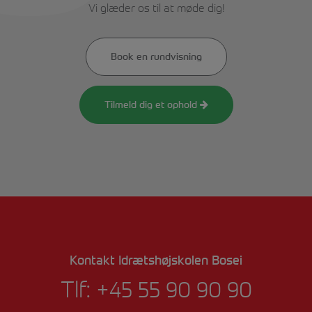
Vi glæder os til at møde dig!
Book en rundvisning
Tilmeld dig et ophold
Kontakt Idrætshøjskolen Bosei
Tlf:
+45 55 90 90 90