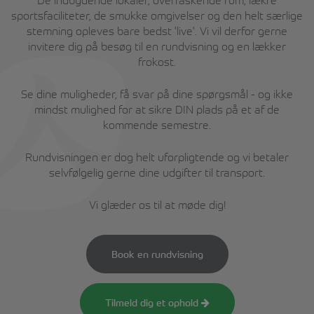
De indbydende lokaler, overraskende rum, lækre
sportsfaciliteter, de smukke omgivelser og den helt særlige
stemning opleves bare bedst 'live'. Vi vil derfor gerne
invitere dig på besøg til en rundvisning og en lækker
frokost.
Se dine muligheder, få svar på dine spørgsmål - og ikke
mindst mulighed for at sikre DIN plads på et af de
kommende semestre.
Rundvisningen er dog helt uforpligtende og vi betaler
selvfølgelig gerne dine udgifter til transport.
Vi glæder os til at møde dig!
Book en rundvisning
Tilmeld dig et ophold