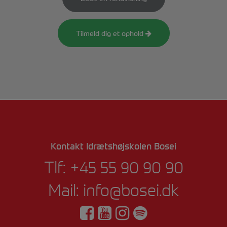
Tilmeld dig et ophold
Kontakt Idrætshøjskolen Bosei
Tlf:
+45 55 90 90 90
Mail:
info@bosei.dk