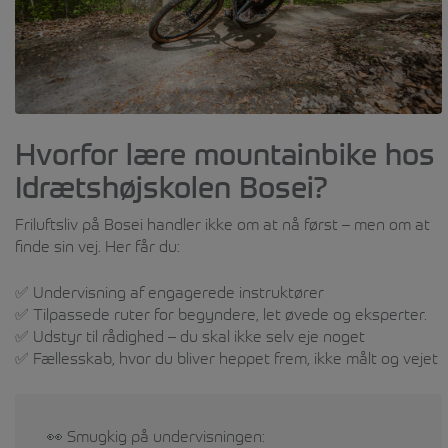
Hvorfor lære mountainbike hos
Idrætshøjskolen Bosei?
Friluftsliv på Bosei handler ikke om at nå først – men om at
finde sin vej. Her får du:
✅ Undervisning af engagerede instruktører
✅ Tilpassede ruter for begyndere, let øvede og eksperter.
✅ Udstyr til rådighed – du skal ikke selv eje noget
✅ Fællesskab, hvor du bliver heppet frem, ikke målt og vejet
👀 Smugkig på undervisningen: