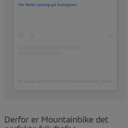
Vis dette opslag på Instagram
Et opslag delt af BOSEI (@idraetshoejskolen_bosei)
Derfor er Mountainbike det