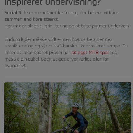
inspireret undervisning?
Social Ride
er mountainbike for dig, der hellere vil køre
sammen end køre stærkt.
Her er der plads til grin, læring og at tage pauser undervejs.
Enduro
lyder måske vildt – men hos os betyder det
tekniktræning og sjove trail-kørsler i kontrolleret tempo. Du
lærer at læse sporet (Bosei har
sit eget MTB spor
) og
mestre din cykel, uden at det bliver farligt eller for
avanceret.