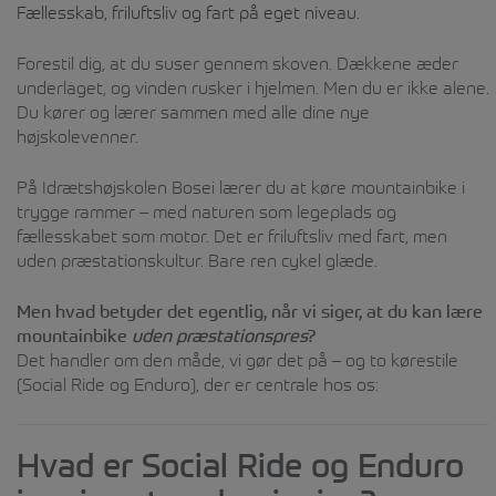
Fællesskab, friluftsliv og fart på eget niveau.
Forestil dig, at du suser gennem skoven. Dækkene æder
underlaget, og vinden rusker i hjelmen. Men du er ikke alene.
Du kører og lærer sammen med alle dine nye
højskolevenner.
På Idrætshøjskolen Bosei lærer du at køre mountainbike i
trygge rammer – med naturen som legeplads og
fællesskabet som motor. Det er friluftsliv med fart, men
uden præstationskultur. Bare ren cykel glæde.
Men hvad betyder det egentlig, når vi siger, at du kan lære
mountainbike
uden præstationspres
?
Det handler om den måde, vi gør det på – og to kørestile
(Social Ride og Enduro), der er centrale hos os:
Hvad er Social Ride og Enduro