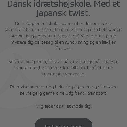
Dansk idrætshøjskole. Med et
japansk twist.
De indbydende lokaler, overraskende rum, lækre
sportsfaciliteter, de smukke omgivelser og den helt særlige
stemning opleves bare bedst 'live'. Vi vil derfor gerne
invitere dig på besøg til en rundvisning og en lækker
frokost.
Se dine muligheder, få svar på dine spørgsmål - og ikke
mindst mulighed for at sikre DIN plads på et af de
kommende semestre.
Rundvisningen er dog helt uforpligtende og vi betaler
selvfølgelig gerne dine udgifter til transport.
Vi glæder os til at møde dig!
Book en rundvisning