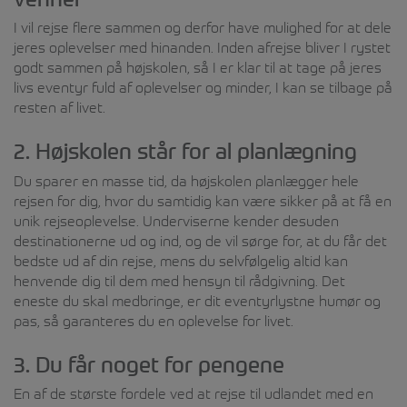
I vil rejse flere sammen og derfor have mulighed for at dele
jeres oplevelser med hinanden. Inden afrejse bliver I rystet
godt sammen på højskolen, så I er klar til at tage på jeres
livs eventyr fuld af oplevelser og minder, I kan se tilbage på
resten af livet.
2. Højskolen står for al planlægning
Du sparer en masse tid, da højskolen planlægger hele
rejsen for dig, hvor du samtidig kan være sikker på at få en
unik rejseoplevelse. Underviserne kender desuden
destinationerne ud og ind, og de vil sørge for, at du får det
bedste ud af din rejse, mens du selvfølgelig altid kan
henvende dig til dem med hensyn til rådgivning. Det
eneste du skal medbringe, er dit eventyrlystne humør og
pas, så garanteres du en oplevelse for livet.
3. Du får noget for pengene
En af de største fordele ved at rejse til udlandet med en