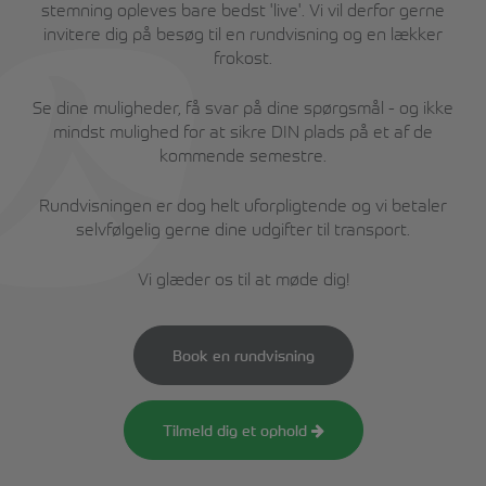
stemning opleves bare bedst 'live'. Vi vil derfor gerne
invitere dig på besøg til en rundvisning og en lækker
frokost.
Se dine muligheder, få svar på dine spørgsmål - og ikke
mindst mulighed for at sikre DIN plads på et af de
kommende semestre.
Rundvisningen er dog helt uforpligtende og vi betaler
selvfølgelig gerne dine udgifter til transport.
Vi glæder os til at møde dig!
Book en rundvisning
Tilmeld dig et ophold