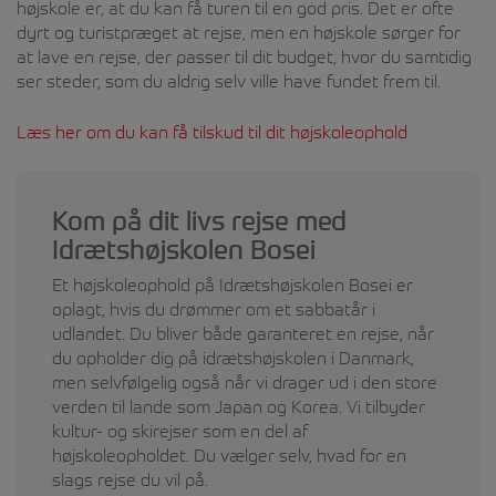
højskole er, at du kan få turen til en god pris. Det er ofte
dyrt og turistpræget at rejse, men en højskole sørger for
at lave en rejse, der passer til dit budget, hvor du samtidig
ser steder, som du aldrig selv ville have fundet frem til.
Læs her om du kan få tilskud til dit højskoleophold
Kom på dit livs rejse med
Idrætshøjskolen Bosei
Et højskoleophold på Idrætshøjskolen Bosei er
oplagt, hvis du drømmer om et sabbatår i
udlandet. Du bliver både garanteret en rejse, når
du opholder dig på idrætshøjskolen i Danmark,
men selvfølgelig også når vi drager ud i den store
verden til lande som Japan og Korea. Vi tilbyder
kultur- og skirejser som en del af
højskoleopholdet. Du vælger selv, hvad for en
slags rejse du vil på.