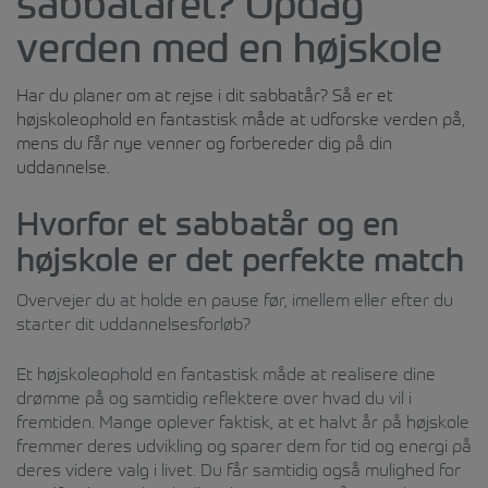
sabbatåret? Opdag
verden med en højskole
Har du planer om at rejse i dit sabbatår? Så er et
højskoleophold en fantastisk måde at udforske verden på,
mens du får nye venner og forbereder dig på din
uddannelse.
Hvorfor et sabbatår og en
højskole er det perfekte match
Overvejer du at holde en pause før, imellem eller efter du
starter dit uddannelsesforløb?
Et højskoleophold en fantastisk måde at realisere dine
drømme på og samtidig reflektere over hvad du vil i
fremtiden. Mange oplever faktisk, at et halvt år på højskole
fremmer deres udvikling og sparer dem for tid og energi på
deres videre valg i livet. Du får samtidig også mulighed for