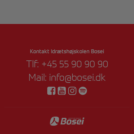
Kontakt Idrætshøjskolen Bosei
Tlf:
+45 55 90 90 90
Mail:
info@bosei.dk