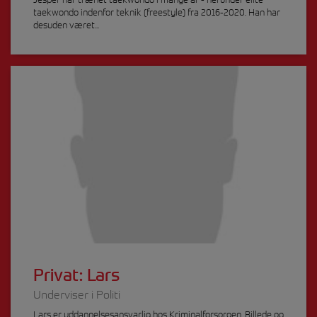
taekwondo indenfor teknik (freestyle) fra 2016-2020. Han har
desuden været...
Privat: Lars
Underviser i Politi
Lars er uddannelsesansvarlig hos Kriminalforsorgen. Billede og