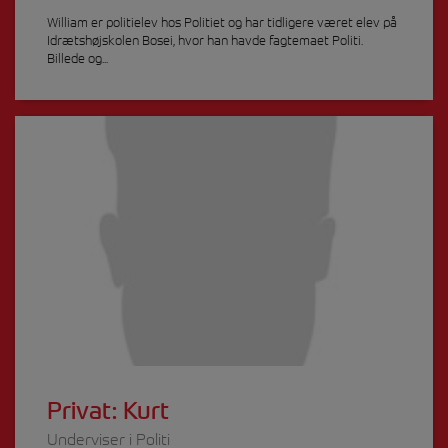
William er politielev hos Politiet og har tidligere været elev på
Idrætshøjskolen Bosei, hvor han havde fagtemaet Politi.
Billede og...
Privat: Kurt
Underviser i Politi