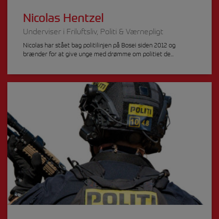
Nicolas Hentzel
Underviser i Friluftsliv, Politi & Værnepligt
Nicolas har stået bag politilinjen på Bosei siden 2012 og
brænder for at give unge med drømme om politiet de...