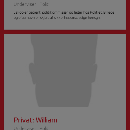
Underviser i Politi
Jakob er betjent, politikommisær og leder hos Politiet. Billede
og efternavn er skjult af sikkerhedsmæssige hensyn.
Privat: William
Underviser i Politi