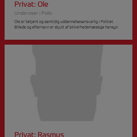
Privat: Ole
Underviser i Politi
Ole er betjent og samtidig uddannelsesansvarlig i Politiet.
Billede og efternavn er skjult af sikkerhedsmæssige hensyn.
Privat: Rasmus