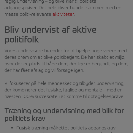
faglig undervisning – og blive klar til politiets
adgangsprøver. Det hele bliver bundet sammen med en
masse politi-relevante
aktiviteter
.
Bliv undervist af aktive
politifolk
Vores undervisere brænder for at hjælpe unge videre med
deres drøm om at blive politibetjent. De har skabt et miljø,
hvor der er plads til både dem, der lige er begyndt, og dem,
der har fået afslag og vil forsøge igen.
Vi fokuserer på hele mennesket og tilbyder undervisning,
der kombinerer det fysiske, faglige og mentale – med en
næsten 100% succesrate i at komme til optagelsesprøve.
Træning og undervisning med blik for
politiets krav
Fysisk træning
målrettet politiets adgangskrav