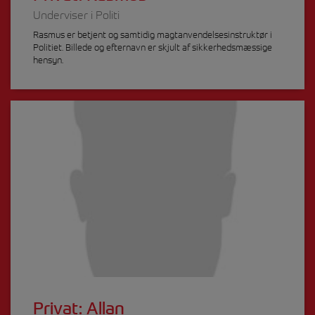
Underviser i Politi
Rasmus er betjent og samtidig magtanvendelsesinstruktør i
Politiet. Billede og efternavn er skjult af sikkerhedsmæssige
hensyn.
Privat: Allan