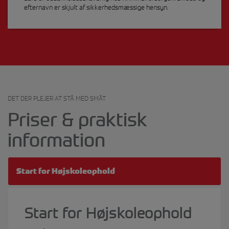
efternavn er skjult af sikkerhedsmæssige hensyn.
DET DER PLEJER AT STÅ MED SMÅT
Priser & praktisk
information
Start for Højskoleophold
Start for Højskoleophold