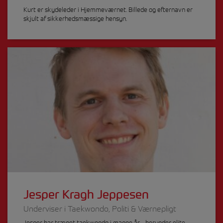
Kurt er skydeleder i Hjemmeværnet. Billede og efternavn er
skjult af sikkerhedsmæssige hensyn.
Jesper Kragh Jeppesen
Underviser i Taekwondo, Politi & Værnepligt
Jesper har trænet taekwondo i mange år - herunder elite