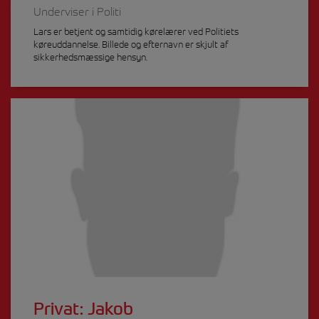
Underviser i Politi
Lars er betjent og samtidig kørelærer ved Politiets
køreuddannelse. Billede og efternavn er skjult af
sikkerhedsmæssige hensyn.
Privat: Jakob