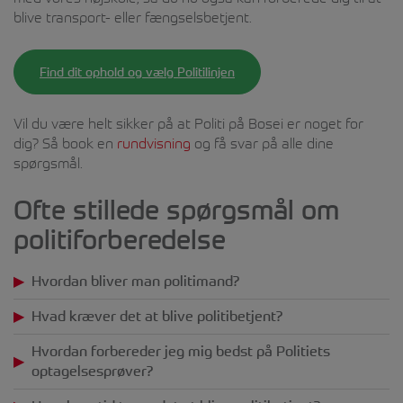
blive transport- eller fængselsbetjent.
Find dit ophold og vælg Politilinjen
Vil du være helt sikker på at Politi på Bosei er noget for
dig? Så book en
rundvisning
og få svar på alle dine
spørgsmål.
Ofte stillede spørgsmål om
politiforberedelse
Hvordan bliver man politimand?
Hvad kræver det at blive politibetjent?
Hvordan forbereder jeg mig bedst på Politiets
optagelsesprøver?