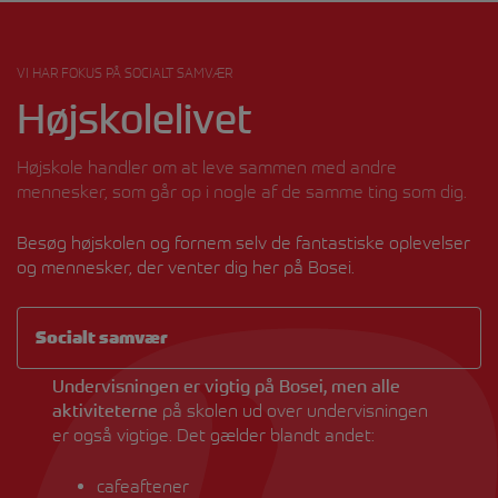
VI HAR FOKUS PÅ SOCIALT SAMVÆR
Højskolelivet
Højskole handler om at leve sammen med andre
mennesker, som går op i nogle af de samme ting som dig.
Besøg højskolen og fornem selv de fantastiske oplevelser
og mennesker, der venter dig her på Bosei.
Socialt samvær
Undervisningen er vigtig på Bosei, men alle
aktiviteterne
på skolen ud over undervisningen
er også vigtige. Det gælder blandt andet:
cafeaftener