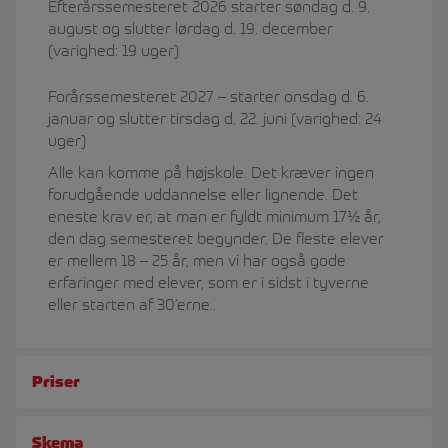
Efterårssemesteret 2026 starter søndag d. 9.
august og slutter lørdag d. 19. december
(varighed: 19 uger)
Forårssemesteret 2027 – starter onsdag d. 6.
januar og slutter tirsdag d. 22. juni (varighed: 24
uger)
Alle kan komme på højskole. Det kræver ingen
forudgående uddannelse eller lignende. Det
eneste krav er, at man er fyldt minimum 17½ år,
den dag semesteret begynder. De fleste elever
er mellem 18 – 25 år, men vi har også gode
erfaringer med elever, som er i sidst i tyverne
eller starten af 30’erne..
Priser
Skema