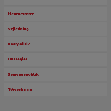
Mentorstøtte
Vejledning
Kostpolitik
Husregler
Samværspolitik
Tøjvask m.m