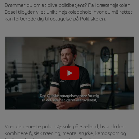
Drømmer du om at blive politibetjent? På Idrætshøjskolen
Bosei tilbyder vi et unikt højskoleophold, hvor du målrettet
kan forberede dig til optagelse på Politiskolen.
Vi er den eneste politi højskole på Sjælland, hvor du kan
kombinere fysisk træning, mental styrke, kampsport og