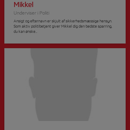
Mikkel
Underviser i Politi
Ansigt og efternavn er skjult af sikkerhedsmæssige hensyn.
Som aktiv politibetjent giver Mikkel dig den bedste sparring,
du kan ønske...